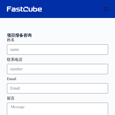
跳
过
内
容
项目报备咨询
姓名
联系电话
Email
留言